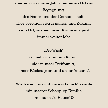
Als Spieß und 2. Kassierer wurde
Thomas Gildhorn gewählt.
Den Posten des Schriftführers übernimmt
Christian Wiebel.
Allen hier gewählten wünschen wir viel
Erfolg in Ihrer neuen Position